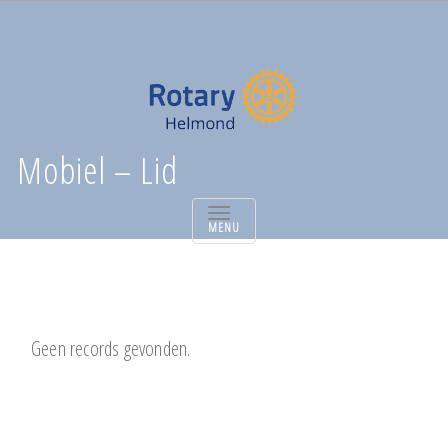
Mobiel – Lid
TOGGLE
NAVIGATION
Geen records gevonden.