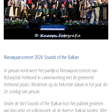
Nieuwjaarsconcert 2024: Sounds of the Balkan
In januari vond weer het jaarlijkse Nieuwjaarsconcert van
Rotaryclub Helmond in samenwerking met de gemeente
Helmond plaats. Wederom op de bekende datum in het jaar: de
2e zondag van januari.
Onder de titel Sounds of the Balkan kon het publiek genieten
van klassieke en volksmuziek uit de diverse Balkan landen. Met