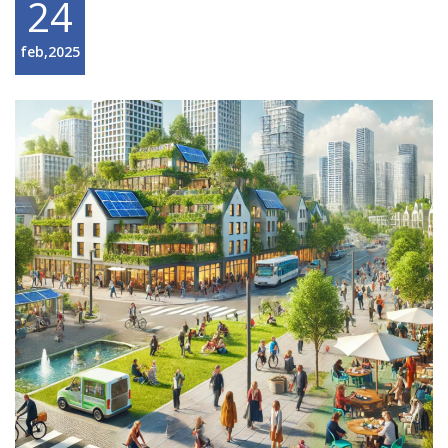
24
feb,2025