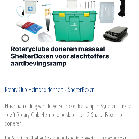
Rotary Club Helmond doneert 2 ShelterBoxen
Naar aanleiding van de verschrikkelijke ramp in Syrië en Turkije
heeft Rotary Club Helmond besloten om 2 ShelterBoxen te
doneren.
De Stichting ShelterBox Nederland is opgericht in september