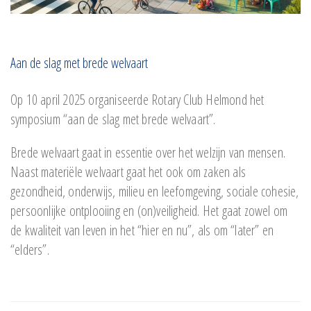
Aan de slag met brede welvaart
Op 10 april 2025 organiseerde Rotary Club Helmond het
symposium “aan de slag met brede welvaart”.
Brede welvaart gaat in essentie over het welzijn van mensen.
Naast materiële welvaart gaat het ook om zaken als
gezondheid, onderwijs, milieu en leefomgeving, sociale cohesie,
persoonlijke ontplooiing en (on)veiligheid. Het gaat zowel om
de kwaliteit van leven in het “hier en nu”, als om “later” en
“elders”.