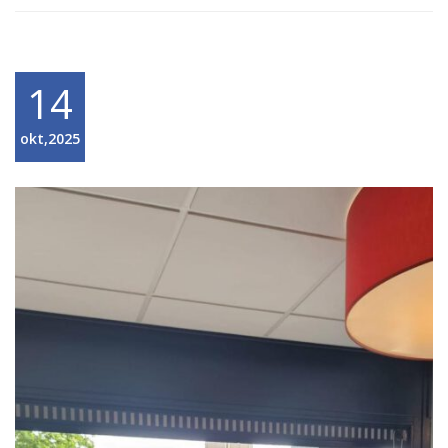
14
okt,2025