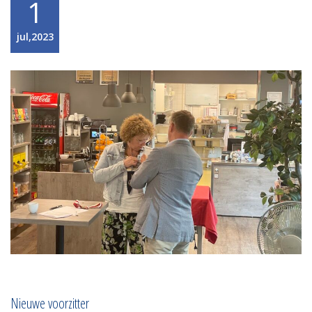
1
jul,2023
Nieuwe voorzitter