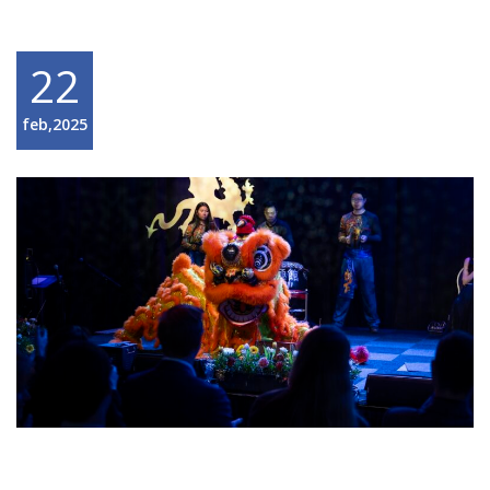
22
feb,2025