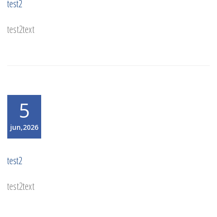
test2
test2text
5
jun,2026
test2
test2text