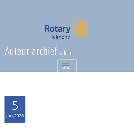
Auteur archief
admin
TOGGLE
NAVIGATION
5
jun,2026