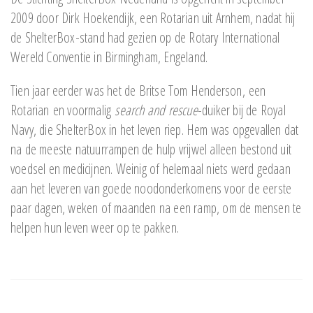
2009 door Dirk Hoekendijk, een Rotarian uit Arnhem, nadat hij
de ShelterBox-stand had gezien op de Rotary International
Wereld Conventie in Birmingham, Engeland.
Tien jaar eerder was het de Britse Tom Henderson, een
Rotarian en voormalig
search and rescue
-duiker bij de Royal
Navy, die ShelterBox in het leven riep. Hem was opgevallen dat
na de meeste natuurrampen de hulp vrijwel alleen bestond uit
voedsel en medicijnen. Weinig of helemaal niets werd gedaan
aan het leveren van goede noodonderkomens voor de eerste
paar dagen, weken of maanden na een ramp, om de mensen te
helpen hun leven weer op te pakken.