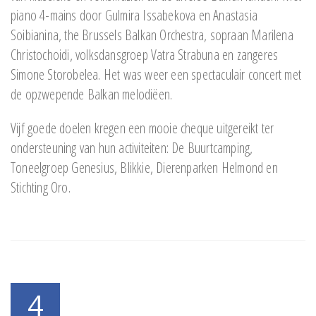
piano 4-mains door Gulmira Issabekova en Anastasia
Soibianina, the Brussels Balkan Orchestra, sopraan Marilena
Christochoidi, volksdansgroep Vatra Strabuna en zangeres
Simone Storobelea. Het was weer een spectaculair concert met
de opzwepende Balkan melodiëen.
Vijf goede doelen kregen een mooie cheque uitgereikt ter
ondersteuning van hun activiteiten: De Buurtcamping,
Toneelgroep Genesius, Blikkie, Dierenparken Helmond en
Stichting Oro.
4