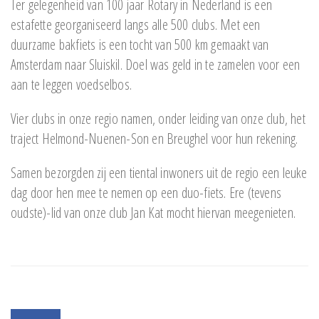
Ter gelegenheid van 100 jaar Rotary in Nederland is een
estafette georganiseerd langs alle 500 clubs. Met een
duurzame bakfiets is een tocht van 500 km gemaakt van
Amsterdam naar Sluiskil. Doel was geld in te zamelen voor een
aan te leggen voedselbos.
Vier clubs in onze regio namen, onder leiding van onze club, het
traject Helmond-Nuenen-Son en Breughel voor hun rekening.
Samen bezorgden zij een tiental inwoners uit de regio een leuke
dag door hen mee te nemen op een duo-fiets. Ere (tevens
oudste)-lid van onze club Jan Kat mocht hiervan meegenieten.