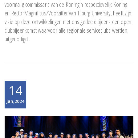
voormalig commissaris van de Koningin respectievelijk Koning
en RectorMagnificus/Voorzitter van Tilburg University, heeft zijn
visie op deze ontwikkelingen met ons gedeeld tijdens een open
clubbijeenkomst waarvoor alle regionale serviceclubs werden
uitgenodigd.
14
jan,2024