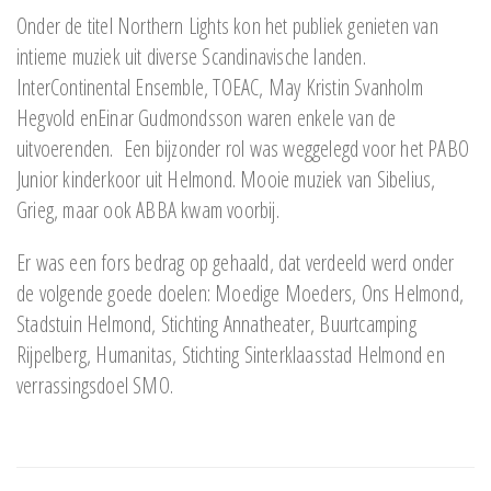
Onder de titel Northern Lights kon het publiek genieten van
intieme muziek uit diverse Scandinavische landen.
InterContinental Ensemble, TOEAC, May Kristin Svanholm
Hegvold enEinar Gudmondsson waren enkele van de
uitvoerenden. Een bijzonder rol was weggelegd voor het PABO
Junior kinderkoor uit Helmond. Mooie muziek van Sibelius,
Grieg, maar ook ABBA kwam voorbij.
Er was een fors bedrag op gehaald, dat verdeeld werd onder
de volgende goede doelen: Moedige Moeders, Ons Helmond,
Stadstuin Helmond, Stichting Annatheater, Buurtcamping
Rijpelberg, Humanitas, Stichting Sinterklaasstad Helmond en
verrassingsdoel SMO.