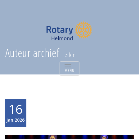
Auteur archief
Leden
TOGGLE
NAVIGATION
16
jan,2026