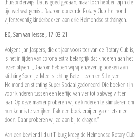
thuisonderwijs. Dat is goed gedaan, maar toch hebben zij in die
tijd wel wat gemist. Daarom doneerde Rotary Club Helmond
vijfenzeventig kinderboeken aan drie Helmondse stichtingen.
ED, Sam van Ierssel,
17-03-21
Volgens Jan Jaspers, die dit jaar voorzitter van de Rotary Club is,
is het in tijden van corona extra belangrijk dat kinderen aan het
lezen blijven: ,,Daarom hebben wij vijfenzeventig boeken aan
stichting Speel je Mee, stichting Beter Lezen en Schrijven
Helmond en stichting Super Sociaal gedoneerd. Die boeken zijn
voor kinderen tussen een leeftijd van vier tot pakweg vijftien
jaar. Op deze manier proberen wij de kinderen te stimuleren om
hun kennis te verrijken. Pak een boek erbij en ga er iets mee
doen. Daar proberen wij zo aan bij te dragen.”
Van een bevriend lid uit Tilburg kreeg de Helmondse Rotary Club