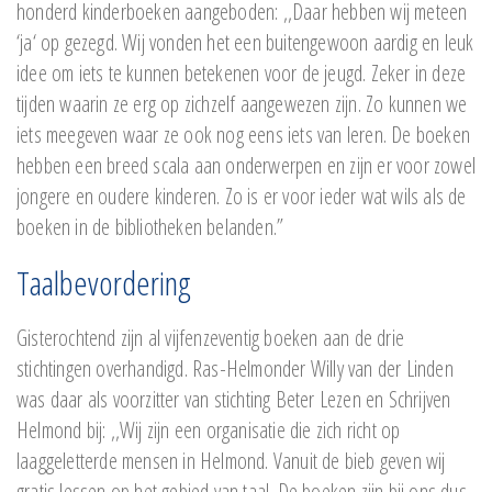
honderd kinderboeken aangeboden: ,,Daar hebben wij meteen
‘ja‘ op gezegd. Wij vonden het een buitengewoon aardig en leuk
idee om iets te kunnen betekenen voor de jeugd. Zeker in deze
tijden waarin ze erg op zichzelf aangewezen zijn. Zo kunnen we
iets meegeven waar ze ook nog eens iets van leren. De boeken
hebben een breed scala aan onderwerpen en zijn er voor zowel
jongere en oudere kinderen. Zo is er voor ieder wat wils als de
boeken in de bibliotheken belanden.”
Taalbevordering
Gisterochtend zijn al vijfenzeventig boeken aan de drie
stichtingen overhandigd. Ras-Helmonder Willy van der Linden
was daar als voorzitter van stichting Beter Lezen en Schrijven
Helmond bij: ,,Wij zijn een organisatie die zich richt op
laaggeletterde mensen in Helmond. Vanuit de bieb geven wij
gratis lessen op het gebied van taal. De boeken zijn bij ons dus