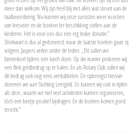
meer dan welkom. Wij zijn heel blij met alles wat steunt aan de
taalbevordering. Nu kunnen wij onze cursisten weer voorzien
van leesvoer en de boeken ter beschikking stellen aan de
kinderen. Het is voor ons dus een erg leuke donatie.”
Driekwart is dus al gedoneerd, maar de laatste boeken gaan zij
volgens Jaspers veilen onder de leden: ,,Dit zullen we
binnenkort tijdens een lunch doen. Op die manier proberen wij
een flink geldbedrag op te halen. En als Rotary Club zullen wij
dit bedrag ook nog eens verdubbelen. De opbrengst hiervan
doneren we aan Stichting Leergeld. Zo kunnen wij ook in tijden
als deze, waarin we niet veel activiteiten kunnen organiseren,
tòch een beetje positief bijdragen. En de boeken komen goed
terecht.’’