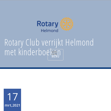
Rotary Club verrijkt Helmond
met kinderboeken
TOGGLE
NAVIGATION
17
mrt,2021